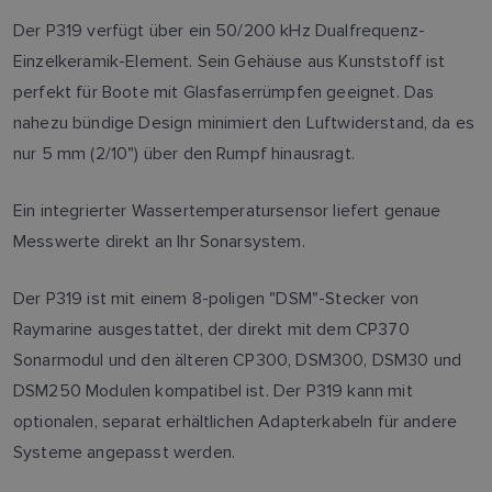
Der P319 verfügt über ein 50/200 kHz Dualfrequenz-
Einzelkeramik-Element. Sein Gehäuse aus Kunststoff ist
perfekt für Boote mit Glasfaserrümpfen geeignet. Das
nahezu bündige Design minimiert den Luftwiderstand, da es
nur 5 mm (2/10") über den Rumpf hinausragt.
Ein integrierter Wassertemperatursensor liefert genaue
Messwerte direkt an Ihr Sonarsystem.
Der P319 ist mit einem 8-poligen "DSM"-Stecker von
Raymarine ausgestattet, der direkt mit dem CP370
Sonarmodul und den älteren CP300, DSM300, DSM30 und
DSM250 Modulen kompatibel ist. Der P319 kann mit
optionalen, separat erhältlichen Adapterkabeln für andere
Systeme angepasst werden.