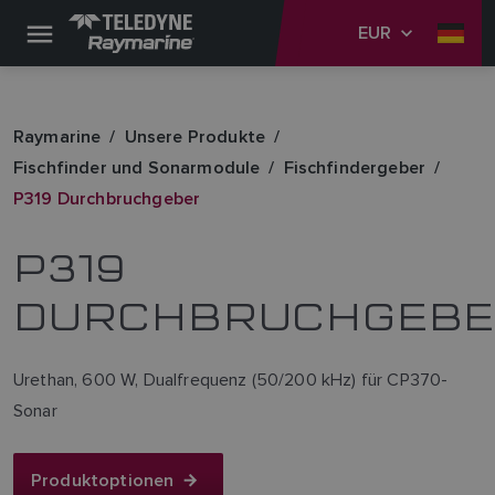
EUR
Raymarine
Unsere Produkte
Fischfinder und Sonarmodule
Fischfindergeber
P319 Durchbruchgeber
P319
DURCHBRUCHGEB
Urethan, 600 W, Dualfrequenz (50/200 kHz) für CP370-
Sonar
Produktoptionen