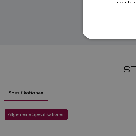
ihnen bere
H
S
Spezifikationen
Allgemeine Spezifikationen