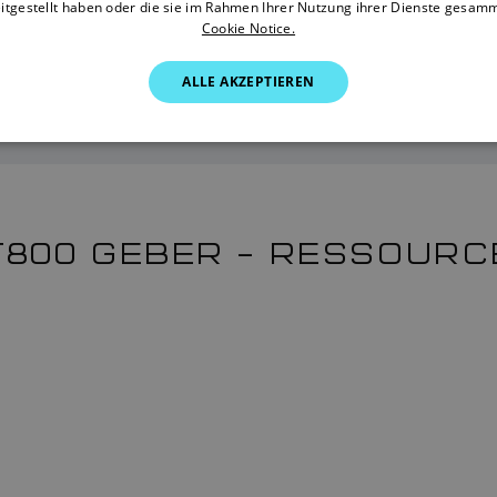
itgestellt haben oder die sie im Rahmen Ihrer Nutzung ihrer Dienste gesam
Cookie Notice.
ändler finden
Händler finden
ALLE AKZEPTIEREN
T800 GEBER – RESSOURC