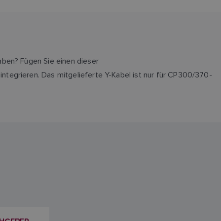
aben? Fügen Sie einen dieser
tegrieren. Das mitgelieferte Y-Kabel ist nur für CP300/370-