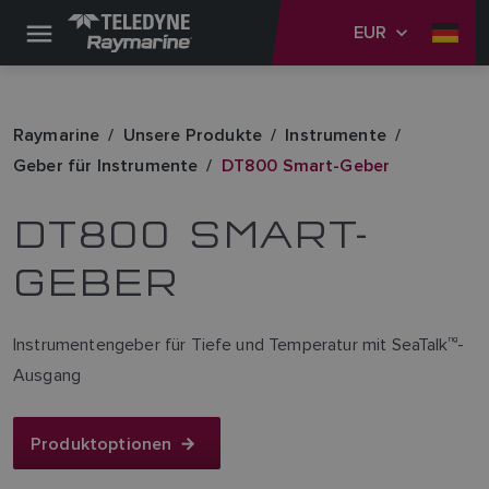
EUR
Raymarine
Unsere Produkte
Instrumente
Geber für Instrumente
DT800 Smart-Geber
DT800 SMART-
GEBER
Instrumentengeber für Tiefe und Temperatur mit SeaTalk
ng
-
Ausgang
Produktoptionen