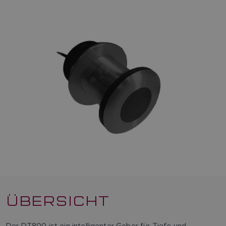
ÜBERSICHT
Der DT800 ist ein intelligenter Geber für Tiefe und