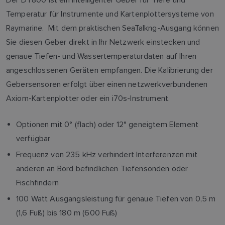
Temperatur für Instrumente und Kartenplottersysteme von
Raymarine. Mit dem praktischen SeaTalkng-Ausgang können
Sie diesen Geber direkt in Ihr Netzwerk einstecken und
genaue Tiefen- und Wassertemperaturdaten auf Ihren
angeschlossenen Geräten empfangen. Die Kalibrierung der
Gebersensoren erfolgt über einen netzwerkverbundenen
Axiom-Kartenplotter oder ein i70s-Instrument.
Optionen mit 0° (flach) oder 12° geneigtem Element
verfügbar
Frequenz von 235 kHz verhindert Interferenzen mit
anderen an Bord befindlichen Tiefensonden oder
Fischfindern
100 Watt Ausgangsleistung für genaue Tiefen von 0,5 m
(1,6 Fuß) bis 180 m (600 Fuß)