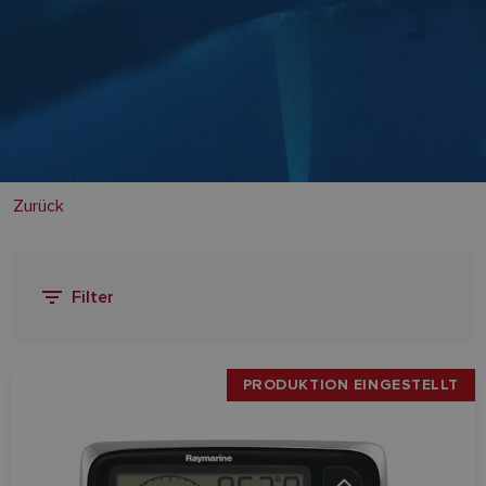
Zurück
Filter
PRODUKTION EINGESTELLT