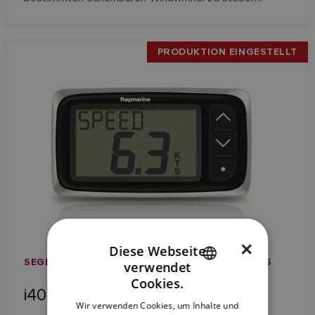
PRODUKTION EINGESTELLT
×
Diese Webseite
SEGELINSTRUMENTE / INSTRUMENTENDISPLAYS
verwendet
ENGLISH
Cookies.
i40 Speed
FRENCH
Wir verwenden Cookies, um Inhalte und