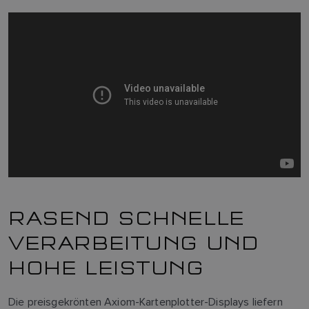
RASEND SCHNELLE
VERARBEITUNG UND
HOHE LEISTUNG
Die preisgekrönten Axiom-Kartenplotter-Displays liefern