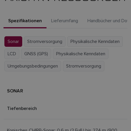
Spezifikationen
Lieferumfang
Handbücher und Dow
Sonar
Stromversorgung
Physikalische Kenndaten
LCD
GNSS (GPS)
Physikalische Kenndaten
Umgebungsbedingungen
Stromversorgung
SONAR
Tiefenbereich
Konisches CHIRP-Sonar: 0,6 m (2 Fuß) bis 274 m (900