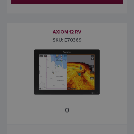
AXIOM 12 RV
SKU: E70369
0