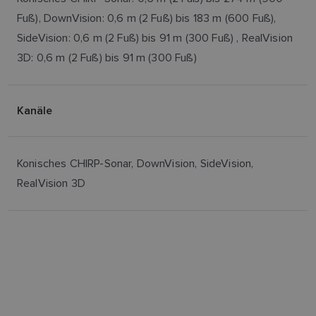
Fuß), DownVision: 0,6 m (2 Fuß) bis 183 m (600 Fuß),
SideVision: 0,6 m (2 Fuß) bis 91 m (300 Fuß) , RealVision
3D: 0,6 m (2 Fuß) bis 91 m (300 Fuß)
Kanäle
Konisches CHIRP-Sonar, DownVision, SideVision,
RealVision 3D