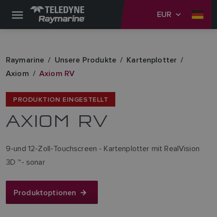
EUR
Raymarine
Unsere Produkte
Kartenplotter
Axiom
Axiom RV
PRODUKTION EINGESTELLT
AXIOM RV
9-und 12-Zoll-Touchscreen - Kartenplotter mit RealVision
3D ™- sonar
Produktoptionen