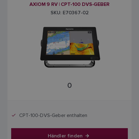
AXIOM 9 RV | CPT-100 DVS-GEBER
SKU: E70367-02
0
CPT-100-DVS-Geber enthalten
Händler finden