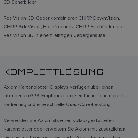
3D-Sonarbilder.
RealVision-3D-Geber kombinieren CHIRP DownVision,
CHIRP SideVision, Hochfrequenz-CHIRP-Fischfinder und
RealVision 3D in einem einzigen Gebergehäuse.
KOMPLETTLÖSUNG
Axiom-Kartenplotter-Displays verfügen über einen
integrierten GPS-Empfänger, eine einfache Touchscreen-
Bedienung und eine schnelle Quad-Core-Leistung.
Verwenden Sie Axiom als einen vollausgestatteten
Kartenplotter oder erweitern Sie Axiom mit zusätzlichen
Displays und Sensoren wie Radar, Sonar, Instrumenten,