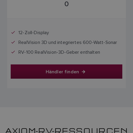
0
12-Zoll-Display
RealVision 3D und integriertes 600-Watt-Sonar
RV-100 RealVision-3D-Geber enthalten
Händler finden
AXIOM-RV-RESSOURCEN