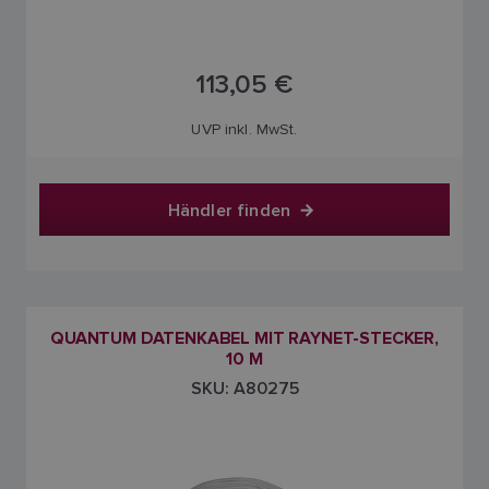
113,05 €
UVP inkl. MwSt.
Händler finden
QUANTUM DATENKABEL MIT RAYNET-STECKER,
10 M
SKU: A80275