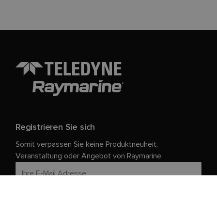
Registrieren Sie sich
Somit verpassen Sie keine Produktneuheit,
Veranstaltung oder Angebot von Raymarine.
Ihre persönlichen Daten sind bei uns sicher. Weitere
Informationen und Details zur Abmeldung finden Sie in