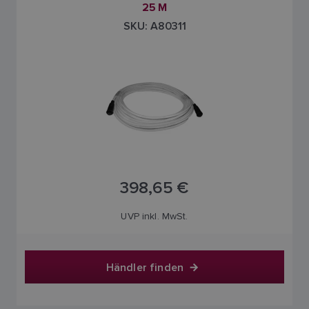
25 M
SKU: A80311
398,65 €
UVP inkl. MwSt.
Händler finden