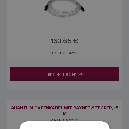
160,65 €
UVP inkl. MwSt.
Händler finden
QUANTUM DATENKABEL MIT RAYNET-STECKER, 15
M
SKU: A80310