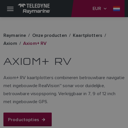
EUR
Raymarine
Onze producten
Kaartplotters
Axiom
Axiom+ RV
AXIOM+ RV
Axiom+ RV kaartplotters combineren betrouwbare navigatie
met ingebouwde RealVision™ sonar voor duidelijke,
betrouwbare visopsporing. Verkrijgbaar in 7, 9 of 12 inch
met ingebouwde GPS.
Productopties