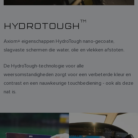
TM
HYDROTOUGH
Axiom+ eigenschappen HydroTough nano-gecoate,
slagvaste schermen die water, olie en vlekken afstoten.
De HydroTough-technologie voor alle
weersomstandigheden zorgt voor een verbeterde kleur en
contrast en een nauwkeurige touchbediening - ook als deze
nat is.