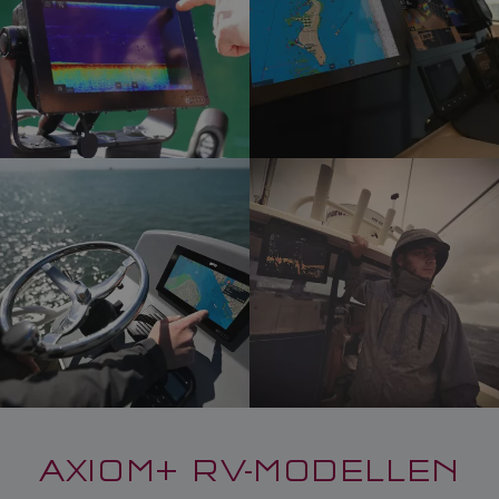
AXIOM+ RV-MODELLEN