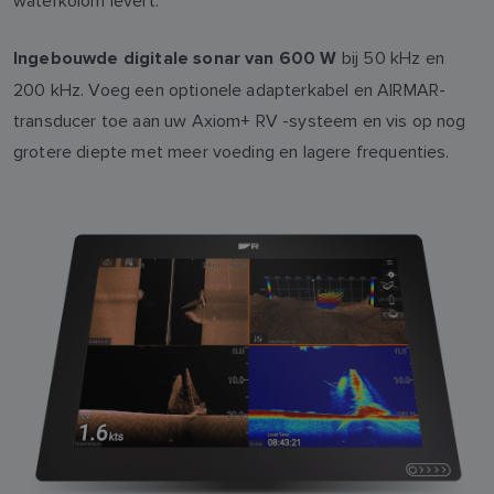
waterkolom levert.
bij 50 kHz en
Ingebouwde digitale sonar van 600 W
200 kHz. Voeg een optionele adapterkabel en AIRMAR-
transducer toe aan uw Axiom+ RV -systeem en vis op nog
grotere diepte met meer voeding en lagere frequenties.