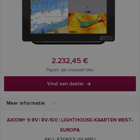
2.232,45 €
Prijzen zijn inclusief btw.
Vind een dealer
Meer informatie
AXIOM+ 9 RV | RV-100 | LIGHTHOUSE-KAARTEN WEST-
EUROPA
SKU: E70637-03-WEU