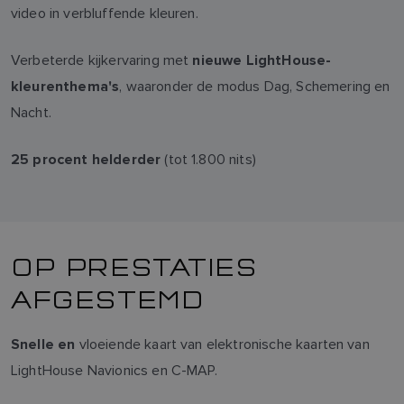
video in verbluffende kleuren.
Verbeterde kijkervaring met
nieuwe LightHouse-
, waaronder de modus Dag, Schemering en
kleurenthema's
Nacht.
(tot 1.800 nits)
25 procent helderder
OP PRESTATIES
AFGESTEMD
vloeiende kaart van elektronische kaarten van
Snelle en
LightHouse Navionics en C-MAP.