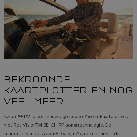
BEKROONDE
KAARTPLOTTER EN NOG
VEEL MEER
Axiom®+ RV is een nieuwe generatie Axiom-kaartplotters
met RealVisionTM
3D CHIRP-sonartechnologie. De
schermen van de Axiom+ RV zijn 25 procent helderder,