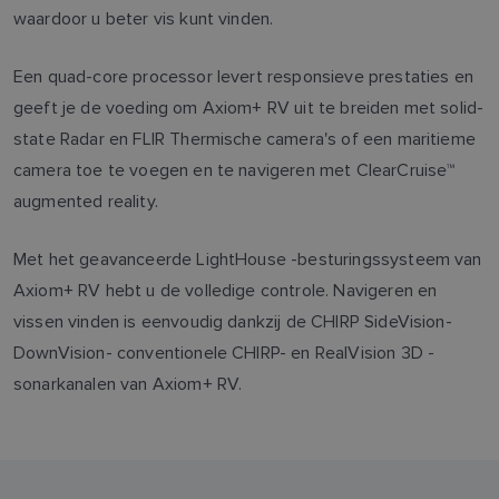
waardoor u beter vis kunt vinden.
Een quad-core processor levert responsieve prestaties en
geeft je de voeding om Axiom+ RV uit te breiden met solid-
state Radar en FLIR Thermische camera's of een maritieme
camera toe te voegen en te navigeren met ClearCruise™
augmented reality.
Met het geavanceerde LightHouse -besturingssysteem van
Axiom+ RV hebt u de volledige controle. Navigeren en
vissen vinden is eenvoudig dankzij de CHIRP SideVision-
DownVision- conventionele CHIRP- en RealVision 3D -
sonarkanalen van Axiom+ RV.