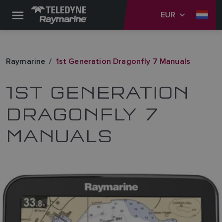
EUR
Raymarine
1st Generation Dragonfly 7 Manuals
1ST GENERATION
DRAGONFLY 7
MANUALS