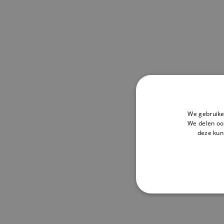
We gebruike
We delen ook
deze kun