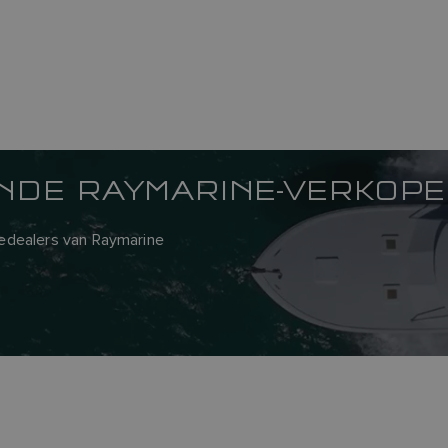
JNDE RAYMARINE-VERKOP
cedealers van Raymarine