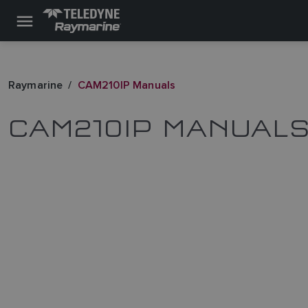
Raymarine
CAM210IP Manuals
CAM210IP MANUAL