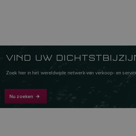
VIND UW DICHTSTBIJZI
Zoek hier in het wereldwijde netwerk van verkoop- en servi
Nu zoeken