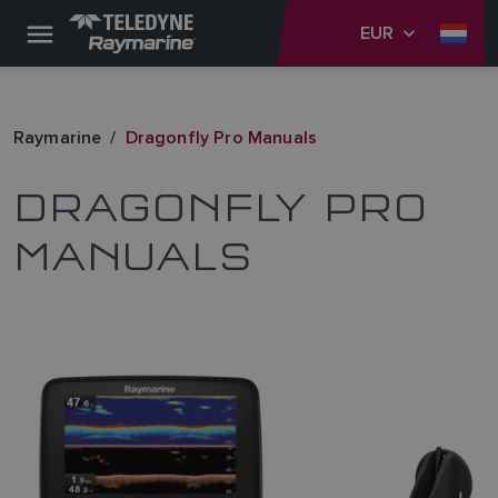
EUR
Raymarine
Dragonfly Pro Manuals
DRAGONFLY PRO
MANUALS