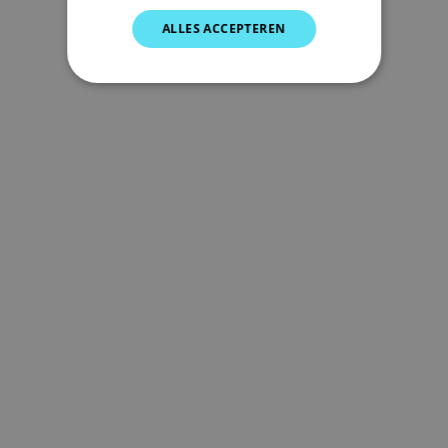
SPANISH
ALLES ACCEPTEREN
NORWEGIAN
FINNISH