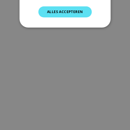
SPANISH
ALLES ACCEPTEREN
NORWEGIAN
FINNISH