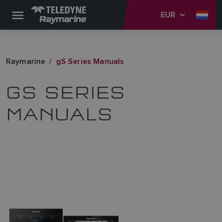
EUR
Raymarine
gS Series Manuals
GS SERIES
MANUALS