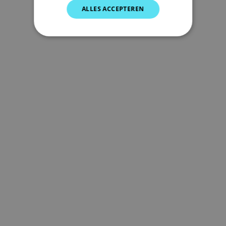
SPANISH
ALLES ACCEPTEREN
NORWEGIAN
FINNISH