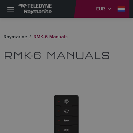
EUR
Raymarine
RMK-6 Manuals
RMK-6 MANUALS