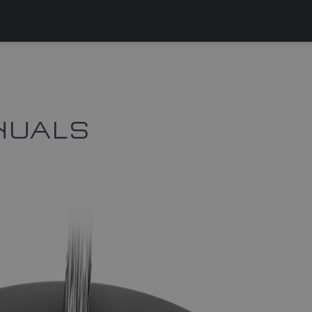
NUALS