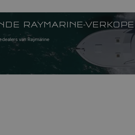
JNDE RAYMARINE-VERKOP
cedealers van Raymarine