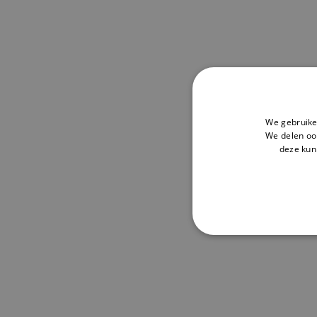
We gebruike
We delen ook
deze kun