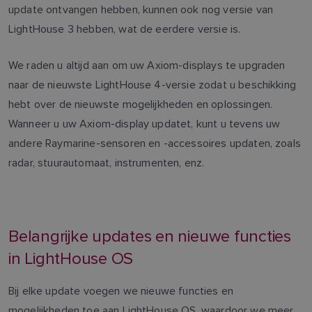
update ontvangen hebben, kunnen ook nog versie van
LightHouse 3 hebben, wat de eerdere versie is.
We raden u altijd aan om uw Axiom-displays te upgraden
naar de nieuwste LightHouse 4-versie zodat u beschikking
hebt over de nieuwste mogelijkheden en oplossingen.
Wanneer u uw Axiom-display updatet, kunt u tevens uw
andere Raymarine-sensoren en -accessoires updaten, zoals
radar, stuurautomaat, instrumenten, enz.
Belangrijke updates en nieuwe functies
in LightHouse OS
Bij elke update voegen we nieuwe functies en
mogelijkheden toe aan LightHouse OS, waardoor we meer