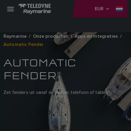
EUR
Raymarine
Onze producten
Apps en integraties
Automatic Fender
AUTOMATIC
FENDER
Zet fenders uit vanaf de plotter, telefoon of tablet!