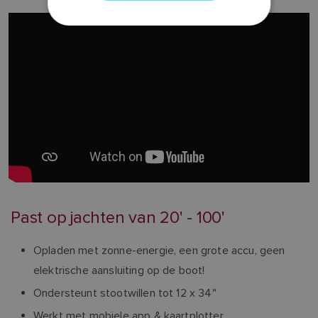
NORWEGIAN
FINNISH
Past op jachten van 20' - 100'
Opladen met zonne-energie, een grote accu, geen
elektrische aansluiting op de boot!
Ondersteunt stootwillen tot 12 x 34"
Werkt met mobiele app & kaartplotter