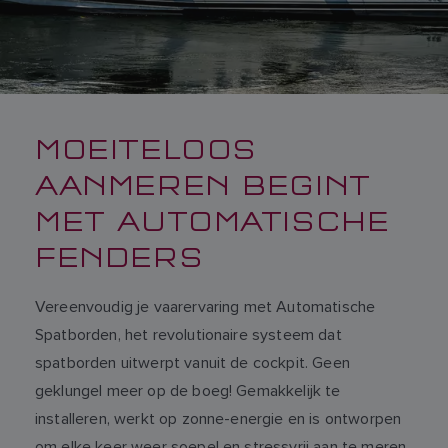
MOEITELOOS
AANMEREN BEGINT
MET AUTOMATISCHE
FENDERS
Vereenvoudig je vaarervaring met Automatische
Spatborden, het revolutionaire systeem dat
spatborden uitwerpt vanuit de cockpit. Geen
geklungel meer op de boeg! Gemakkelijk te
installeren, werkt op zonne-energie en is ontworpen
om elke keer weer soepel en stressvrij aan te meren.