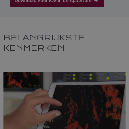
Download voor iOS in de App Store
BELANGRIJKSTE
KENMERKEN