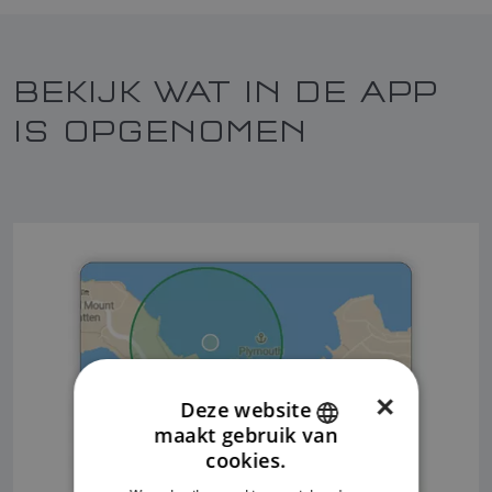
BEKIJK WAT IN DE APP
IS OPGENOMEN
×
Deze website
maakt gebruik van
ENGLISH
cookies.
FRENCH