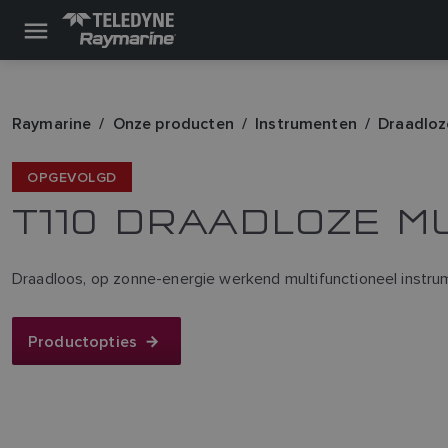
Raymarine
Onze producten
Instrumenten
Draadloz
OPGEVOLGD
T110 DRAADLOZE MU
Draadloos, op zonne-energie werkend multifunctioneel instrum
Productopties