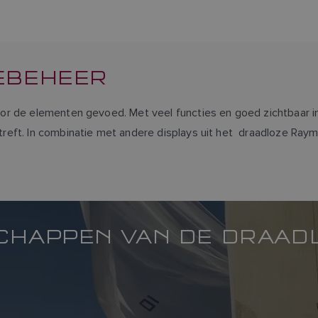
EBEHEER
or de elementen gevoed. Met veel functies en goed zichtbaar i
reft. In combinatie met andere displays uit het draadloze Ray
CHAPPEN VAN DE DRAADL