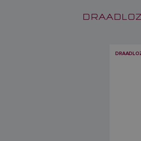
DRAADLOZE
DRAADLOZE