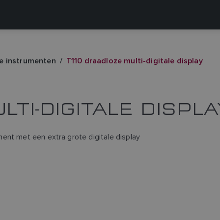
e instrumenten
T110 draadloze multi-digitale display
LTI-DIGITALE DISPLA
ent met een extra grote digitale display