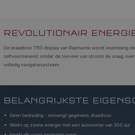
REVOLUTIONAIR ENERGI
De draadloze T110-display van Raymarine wordt levenslang do
zelfvoorzienend, omdat de toevoer van stroom de vraag overt
volledig navigatiesysteem.
BELANGRIJKSTE EIGENS
Geen bedrading - ontvangt gegevens draadloos
Werkt op zonne-energie met een autonomie van 300 uur
Geeft elk soort gegevens weer