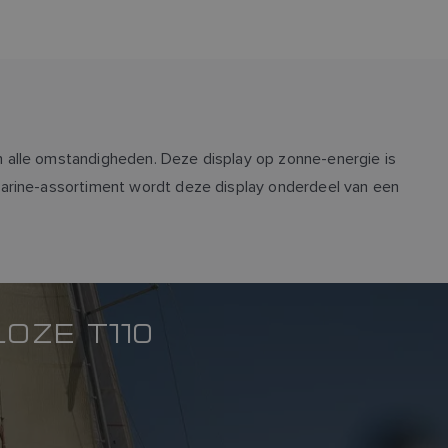
n alle omstandigheden. Deze display op zonne-energie is
marine-assortiment wordt deze display onderdeel van een
OZE T110