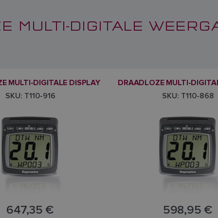
 MULTI-DIGITALE WEERG
 MULTI-DIGITALE DISPLAY
DRAADLOZE MULTI-DIGITA
SKU: T110-916
SKU: T110-868
647,35 €
598,95 €