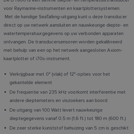
voor Raymarine-instrumenten en kaartplottersystemen.
Met de handige SeaTalkng-uitgang kunt u deze transducer
direct op uw netwerk aansluiten en nauwkeurige diepte- en
watertemperatuurgegevens op uw verbonden apparaten
ontvangen. De transducersensoren worden gekalibreerd
met behulp van een op het netwerk aangesloten Axiom-
kaartplotter of i70s-instrument.
Verkrijgbaar met 0° (vlak) of 12°-opties voor het
gekantelde element
De frequentie van 235 kHz voorkomt interferentie met
andere dieptemeters en viszoekers aan boord
De uitgang van 100 Watt levert nauwkeurige
dieptegegevens vanaf 0,5 m (1,6 ft.) tot 180 m (600 ft.)
De zeer sterke kunststof behuizing van 5 cm is geschikt