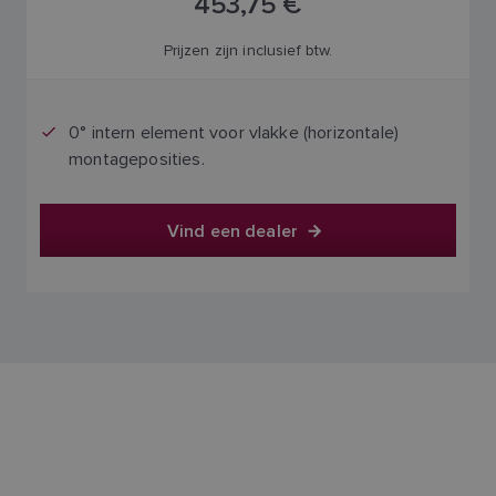
453,75 €
Prijzen zijn inclusief btw.
0° intern element voor vlakke (horizontale)
montageposities.
Vind een dealer