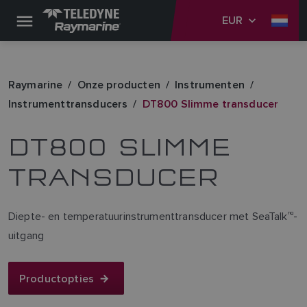
EUR
Raymarine
Onze producten
Instrumenten
Instrumenttransducers
DT800 Slimme transducer
DT800 SLIMME
TRANSDUCER
Diepte- en temperatuurinstrumenttransducer met SeaTalk
ng
-
uitgang
Productopties