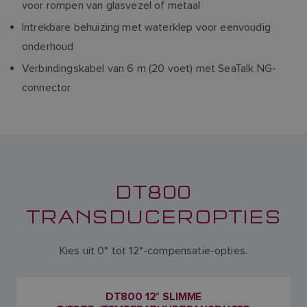
voor rompen van glasvezel of metaal
Intrekbare behuizing met waterklep voor eenvoudig
onderhoud
Verbindingskabel van 6 m (20 voet) met SeaTalk NG-
connector
DT800
TRANSDUCEROPTIES
Kies uit 0° tot 12°-compensatie-opties.
DT800 12° SLIMME