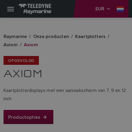
EUR
Raymarine
Onze producten
Kaartplotters
Axiom
Axiom
OPGEVOLGD
AXIOM
Kaartplotterdisplays met een aanraakscherm van 7, 9 en 12
inch
Productopties