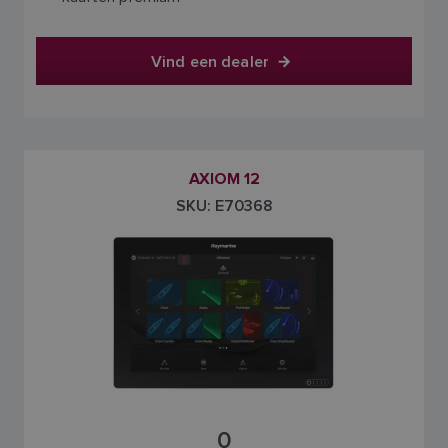
Vind een dealer
AXIOM 12
SKU: E70368
0