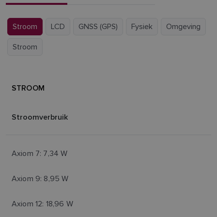
Stroom
LCD
GNSS (GPS)
Fysiek
Omgeving
Stroom
STROOM
Stroomverbruik
Axiom 7: 7,34 W
Axiom 9: 8,95 W
Axiom 12: 18,96 W