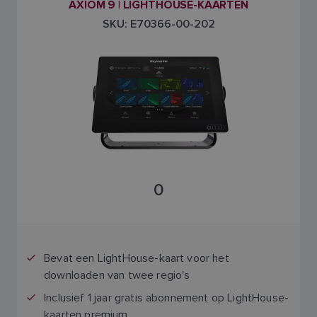
AXIOM 9 | LIGHTHOUSE-KAARTEN
SKU: E70366-00-202
0
Bevat een LightHouse-kaart voor het
downloaden van twee regio's
Inclusief 1 jaar gratis abonnement op LightHouse-
kaarten premium