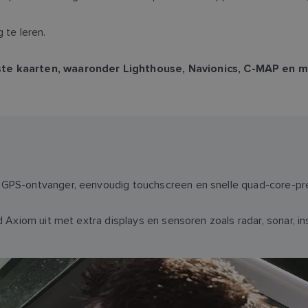
g te leren.
e kaarten, waaronder Lighthouse, Navionics, C-MAP en m
 GPS-ontvanger, eenvoudig touchscreen en snelle quad-core-pre
id Axiom uit met extra displays en sensoren zoals radar, sonar, 