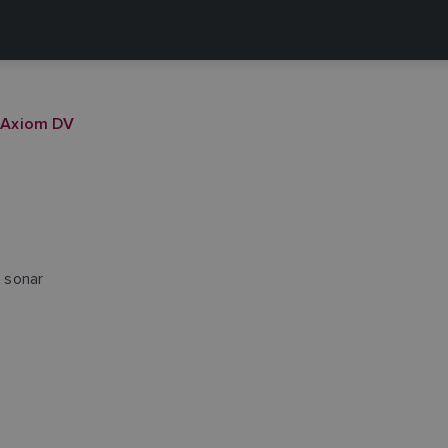
Axiom DV
 sonar