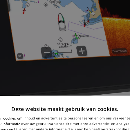
Deze website maakt gebruik van cookies.
n cookies om inhoud en advertenties te personaliseren en om ons verkeer te
 informatie over uw gebruik van onze site met onze advertentie- en analyse
nen combineren met andere informatie die u aan hen heeft verstrekt of die z