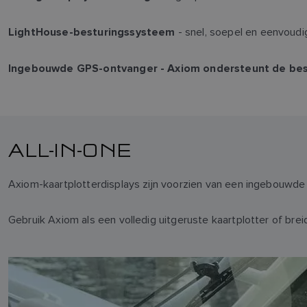
- snel, soepel en eenvoudi
LightHouse-besturingssysteem
Ingebouwde GPS-ontvanger - Axiom ondersteunt de best
ALL-IN-ONE
Axiom-kaartplotterdisplays zijn voorzien van een ingebouwde
Gebruik Axiom als een volledig uitgeruste kaartplotter of bre