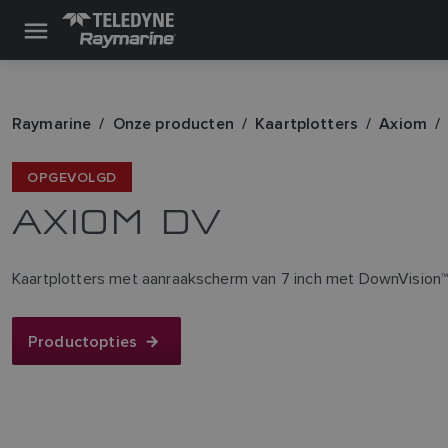
Raymarine
Onze producten
Kaartplotters
Axiom
OPGEVOLGD
AXIOM DV
Kaartplotters met aanraakscherm van 7 inch met DownVision™
Productopties