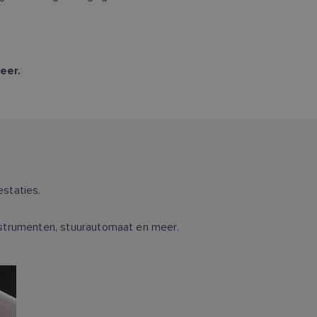
eer.
staties.
instrumenten, stuurautomaat en meer.