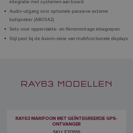
integratie met systemen aan boord
Audio-uitgang voor optionele passieve externe
luidspreker (A80542)
Sets voor oppervlakte- en flensmontage inbegrepen
Stijl past bij de Axiom-serie van multifunctionele displays
RAY63 MODELLEN
RAY63 MARIFOON MET GEÏNTEGREERDE GPS-
ONTVANGER
SKU: E70516