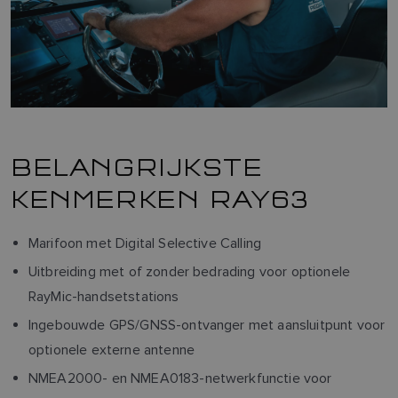
BELANGRIJKSTE
KENMERKEN RAY63
Marifoon met Digital Selective Calling
Uitbreiding met of zonder bedrading voor optionele
RayMic-handsetstations
Ingebouwde GPS/GNSS-ontvanger met aansluitpunt voor
optionele externe antenne
NMEA2000- en NMEA0183-netwerkfunctie voor