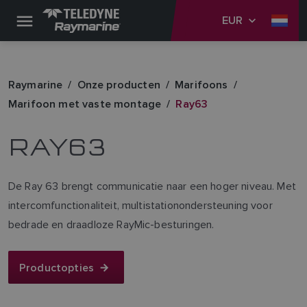
EUR
Raymarine
Onze producten
Marifoons
Marifoon met vaste montage
Ray63
RAY63
De Ray 63 brengt communicatie naar een hoger niveau. Met
intercomfunctionaliteit, multistationondersteuning voor
bedrade en draadloze RayMic-besturingen.
Productopties