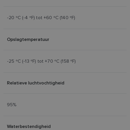
-20 ºC (-4 ºF) tot +60 ºC (140 ºF)
Opslagtemperatuur
-25 ºC (-13 ºF) tot +70 ºC (158 ºF)
Relatieve luchtvochtigheid
95%
Waterbestendigheid