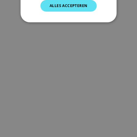
SPANISH
ALLES ACCEPTEREN
NORWEGIAN
FINNISH