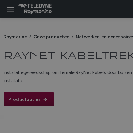
Raymarine
Onze producten
Netwerken en accessoire
RAYNET KABELTREK
Installatiegereedschap om female RayNet kabels door buizen,
installatie.
Productopties