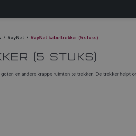
s
RayNet
RayNet kabeltrekker (5 stuks)
KER (5 STUKS)
 goten en andere krappe ruimten te trekken. De trekker helpt