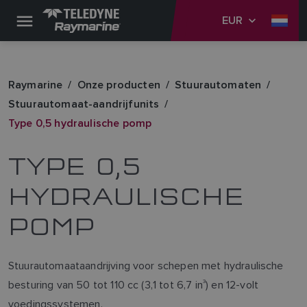
EUR
Raymarine
Onze producten
Stuurautomaten
Stuurautomaat-aandrijfunits
Type 0,5 hydraulische pomp
TYPE 0,5
HYDRAULISCHE
POMP
Stuurautomaataandrijving voor schepen met hydraulische
besturing van 50 tot 110 cc (3,1 tot 6,7 in
3
) en 12-volt
voedingssystemen.