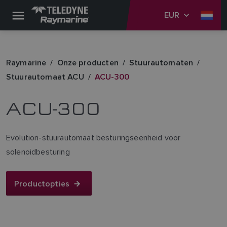
EUR
Raymarine
Onze producten
Stuurautomaten
Stuurautomaat ACU
ACU-300
ACU-300
Evolution-stuurautomaat besturingseenheid voor
solenoidbesturing
Productopties