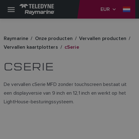
EUR
Raymarine
Onze producten
Vervallen producten
Vervallen kaartplotters
cSerie
CSERIE
De vervallen cSerie MFD zonder touchscreen bestaat uit
een displayversie van 9 inch en 12,1 inch en werkt op het
LightHouse-besturingssysteem.