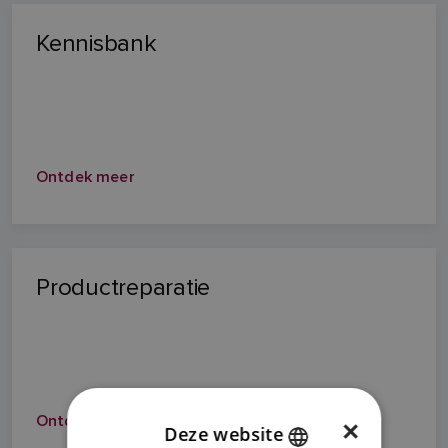
Kennisbank
Ontdek meer
Productreparatie
Ontdek meer
×
Deze website