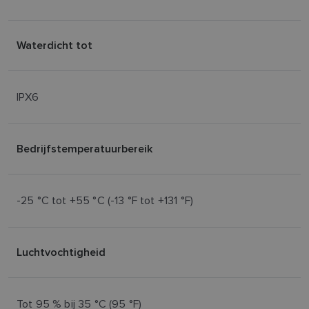
Waterdicht tot
IPX6
Bedrijfstemperatuurbereik
-25 °C tot +55 °C (-13 °F tot +131 °F)
Luchtvochtigheid
Tot 95 % bij 35 °C (95 °F)