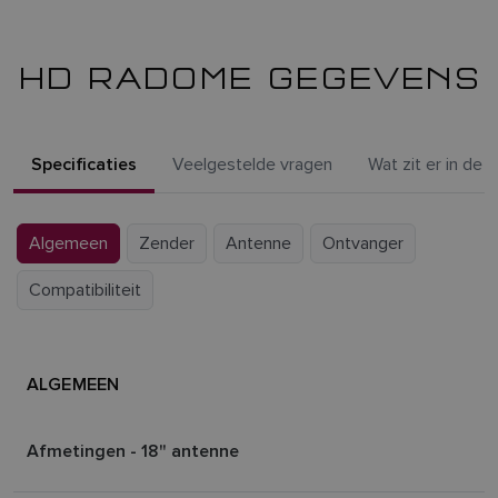
HD RADOME GEGEVENS
Specificaties
Veelgestelde vragen
Wat zit er in de 
Algemeen
Zender
Antenne
Ontvanger
Compatibiliteit
ALGEMEEN
Afmetingen - 18" antenne