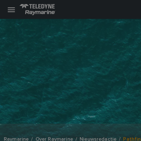
Raymarine
Over Raymarine
Nieuwsredactie
Pathfin