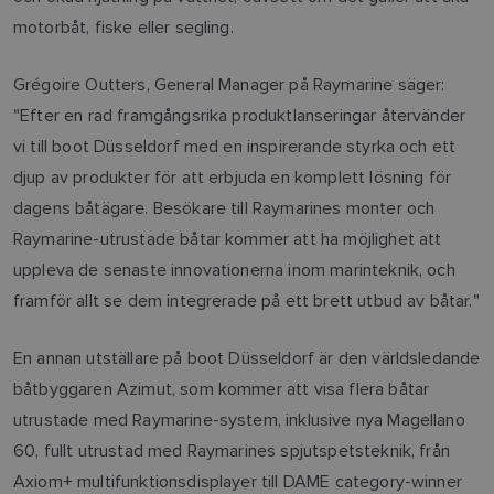
motorbåt, fiske eller segling.
Grégoire Outters, General Manager på Raymarine säger:
"Efter en rad framgångsrika produktlanseringar återvänder
vi till boot Düsseldorf med en inspirerande styrka och ett
djup av produkter för att erbjuda en komplett lösning för
dagens båtägare. Besökare till Raymarines monter och
Raymarine-utrustade båtar kommer att ha möjlighet att
uppleva de senaste innovationerna inom marinteknik, och
framför allt se dem integrerade på ett brett utbud av båtar."
En annan utställare på boot Düsseldorf är den världsledande
båtbyggaren Azimut, som kommer att visa flera båtar
utrustade med Raymarine-system, inklusive nya Magellano
60, fullt utrustad med Raymarines spjutspetsteknik, från
Axiom+ multifunktionsdisplayer till DAME category-winner