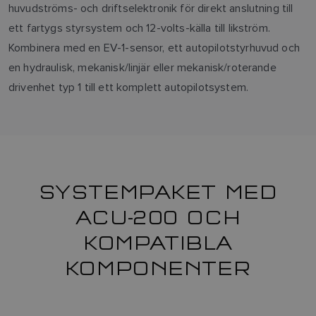
huvudströms- och driftselektronik för direkt anslutning till
ett fartygs styrsystem och 12-volts-källa till likström.
Kombinera med en EV-1-sensor, ett autopilotstyrhuvud och
en hydraulisk, mekanisk/linjär eller mekanisk/roterande
drivenhet typ 1 till ett komplett autopilotsystem.
SYSTEMPAKET MED
ACU-200 OCH
KOMPATIBLA
KOMPONENTER