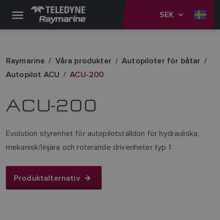
SEK
Raymarine
Våra produkter
Autopiloter för båtar
Autopilot ACU
ACU-200
ACU-200
Evolution styrenhet för autopilotställdon för hydrauliska,
mekanisk/linjära och roterande drivenheter typ 1
Produktalternativ