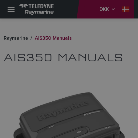
DKK
Raymarine
AIS350 Manuals
AIS350 MANUALS