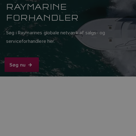
RAYMARINE
FORHANDLER
Søg i Raymarines globale netværk af salgs- og
serviceforhandlere her.
Søg nu