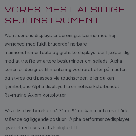
VORES MEST ALSIDIGE
SEJLINSTRUMENT
Alpha seriens displays er berøringsskærme med høj
synlighed med fuldt brugerdefinerbare
marineinstrumentdata og grafiske displays, der hjælper dig
med at træffe smartere beslutninger om sejlads. Alpha
serien er designet til montering ved roret eller på masten
og styres og tilpasses via touchscreen, eller du kan
fjernbetjene Alpha displays fra en netværksforbundet
Raymarine Axiom kortplotter.
Fås i displaystørrelser på 7" og 9" og kan monteres i både
stående og liggende position. Alpha performancedisplayet
giver et nyt niveau af alsidighed til