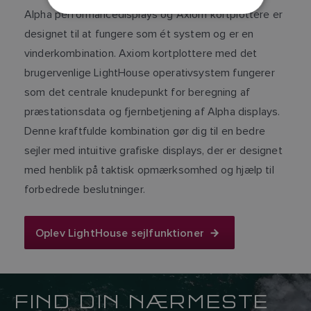
Alpha performancedisplays og Axiom kortplottere er
NORWEGIAN
designet til at fungere som ét system og er en
FINNISH
vinderkombination. Axiom kortplottere med det
brugervenlige LightHouse operativsystem fungerer
som det centrale knudepunkt for beregning af
præstationsdata og fjernbetjening af Alpha displays.
Denne kraftfulde kombination gør dig til en bedre
sejler med intuitive grafiske displays, der er designet
med henblik på taktisk opmærksomhed og hjælp til
forbedrede beslutninger.
Oplev LightHouse sejlfunktioner
FIND DIN NÆRMESTE