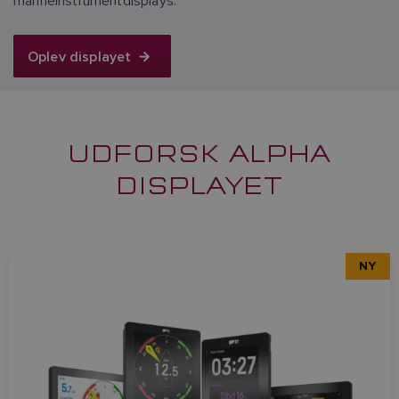
marineinstrumentdisplays.
Oplev displayet
UDFORSK ALPHA
DISPLAYET
NY