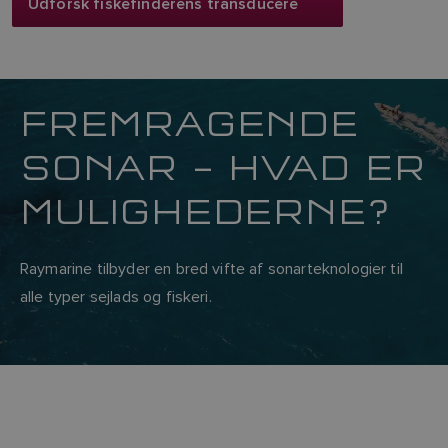
Udforsk fiskefinderens transducere
FREMRAGENDE
SONAR – HVAD ER
MULIGHEDERNE?
Raymarine tilbyder en bred vifte af sonarteknologier til
alle typer sejlads og fiskeri.