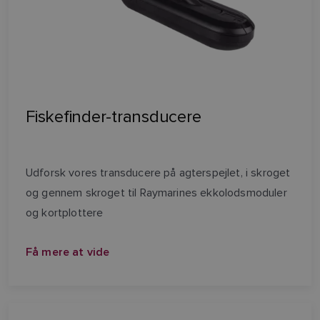
Fiskefinder-transducere
Udforsk vores transducere på agterspejlet, i skroget
og gennem skroget til Raymarines ekkolodsmoduler
og kortplottere
Få mere at vide