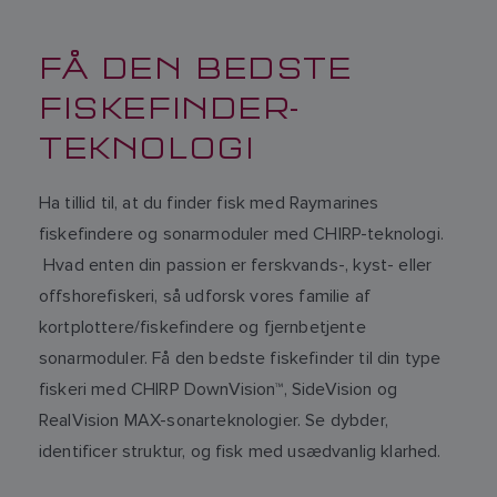
FÅ DEN BEDSTE
FISKEFINDER-
TEKNOLOGI
Ha tillid til, at du finder fisk med Raymarines
fiskefindere og sonarmoduler med CHIRP-teknologi.
Hvad enten din passion er ferskvands-, kyst- eller
offshorefiskeri, så udforsk vores familie af
kortplottere/fiskefindere og fjernbetjente
sonarmoduler. Få den bedste fiskefinder til din type
fiskeri med CHIRP DownVision™, SideVision og
RealVision MAX-sonarteknologier. Se dybder,
identificer struktur, og fisk med usædvanlig klarhed.