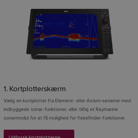
1. Kortplotterskærm
Vælg en kortplotter fra Element- eller Axiom-serierne med
indbyggede sonar-funktioner, eller tilføj et Raymarine
sonarmodul for at få mulighed for fiskefinder-funktioner.
Udforsk kortplotterne