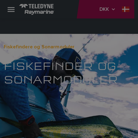
DKK
Raymarine
Vores produkter
Fiskefindere og Sonarmoduler
FISKEFINDER OG
SONARMODULER