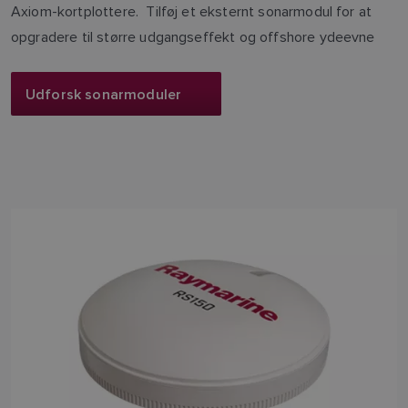
Axiom-kortplottere. Tilføj et eksternt sonarmodul for at
opgradere til større udgangseffekt og offshore ydeevne
Udforsk sonarmoduler