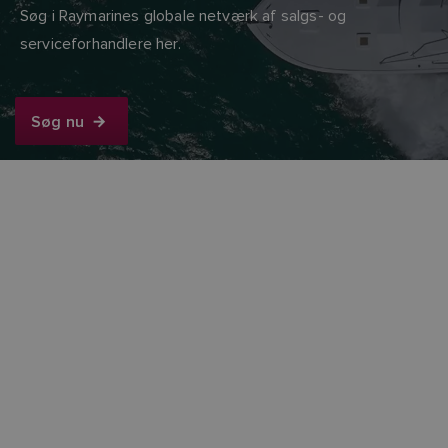
Søg i Raymarines globale netværk af salgs- og
serviceforhandlere her.
Søg nu