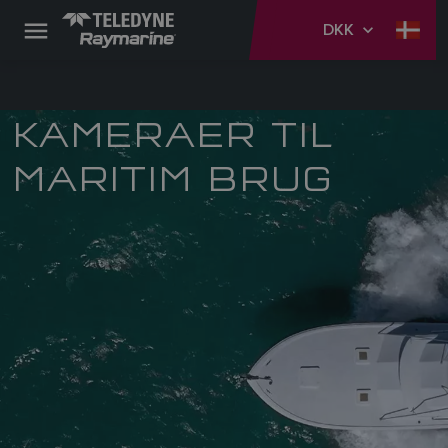
DKK
KAMERAER TIL
MARITIM BRUG