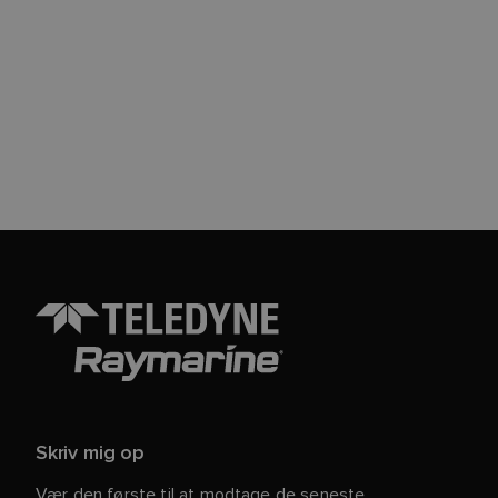
Skriv mig op
Vær den første til at modtage de seneste