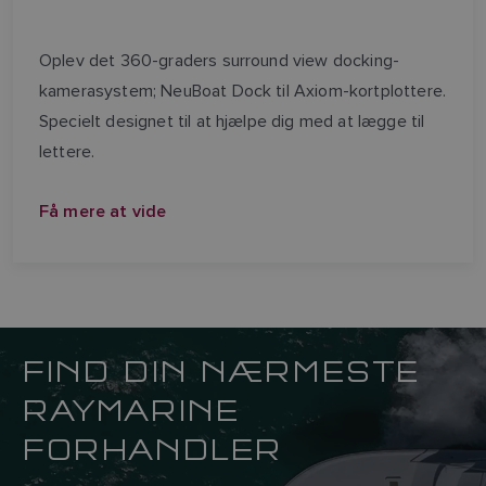
Oplev det 360-graders surround view docking-
kamerasystem; NeuBoat Dock til Axiom-kortplottere.
Specielt designet til at hjælpe dig med at lægge til
lettere.
Få mere at vide
FIND DIN NÆRMESTE
RAYMARINE
FORHANDLER