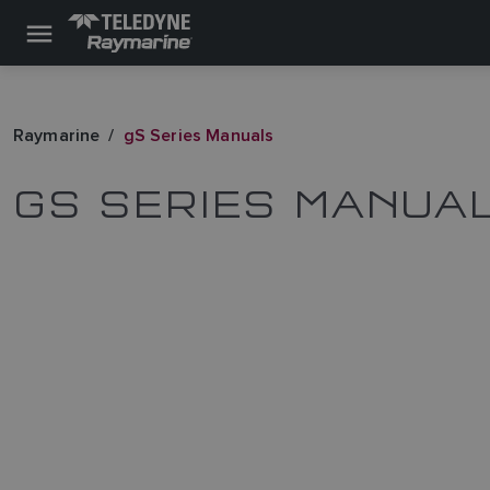
Raymarine
gS Series Manuals
GS SERIES MANUA