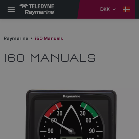
DKK
Raymarine
i60 Manuals
I60 MANUALS