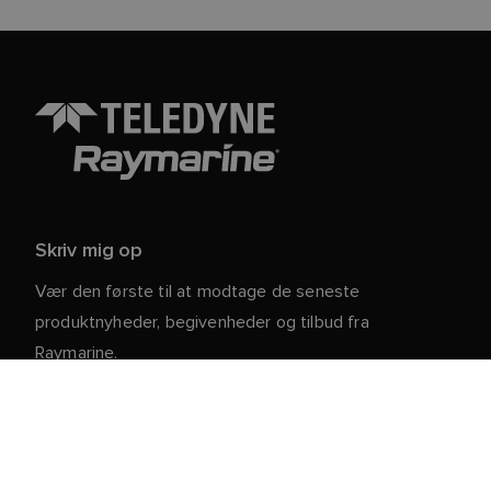
Skriv mig op
Vær den første til at modtage de seneste
produktnyheder, begivenheder og tilbud fra
Raymarine.
Dine personlige oplysninger er sikre hos os. For mere