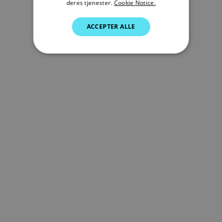
deres tjenester.
Cookie Notice.
GERMAN
ACCEPTER ALLE
DUTCH
SPANISH
NORWEGIAN
FINNISH