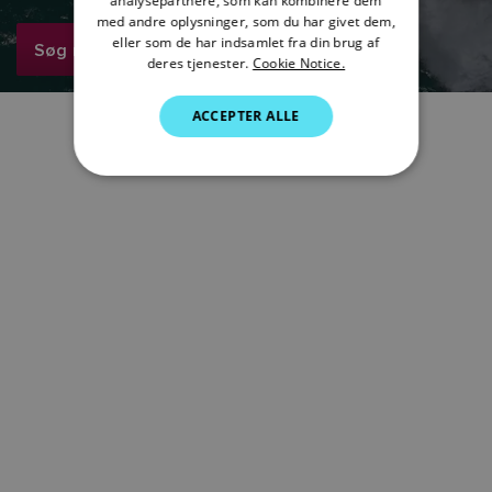
analysepartnere, som kan kombinere dem
ITALIAN
med andre oplysninger, som du har givet dem,
SWEDISH
eller som de har indsamlet fra din brug af
Søg nu
deres tjenester.
Cookie Notice.
GERMAN
ACCEPTER ALLE
DUTCH
SPANISH
NORWEGIAN
FINNISH