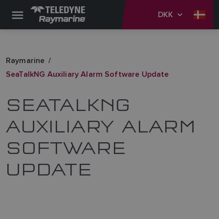
DKK
Raymarine
SeaTalkNG Auxiliary Alarm Software Update
SEATALKNG
AUXILIARY ALARM
SOFTWARE
UPDATE