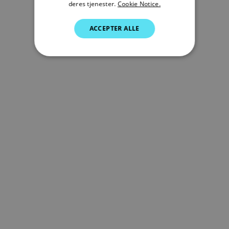
deres tjenester.
Cookie Notice.
GERMAN
ACCEPTER ALLE
DUTCH
SPANISH
NORWEGIAN
FINNISH