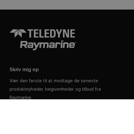
Skriv mig op
Vær den første til at modtage de seneste
produktnyheder, begivenheder og tilbud fra
Raymarine.
Dine personlige oplysninger er sikre hos os. For mere