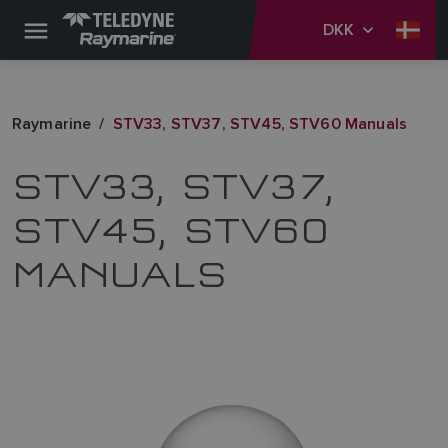
DKK
Raymarine
STV33, STV37, STV45, STV60 Manuals
STV33, STV37,
STV45, STV60
MANUALS