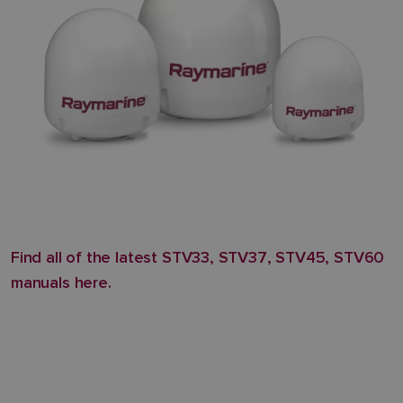
Find all of the latest STV33, STV37, STV45, STV60
manuals here.