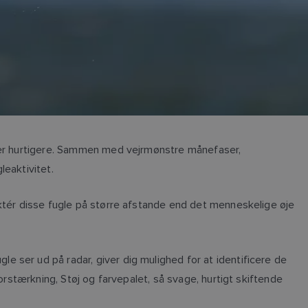
imer hurtigere. Sammen med vejrmønstre månefaser,
leaktivitet.
ektér disse fugle på større afstande end det menneskelige øje
 ser ud på radar, giver dig mulighed for at identificere de
orstærkning, Støj og farvepalet, så svage, hurtigt skiftende