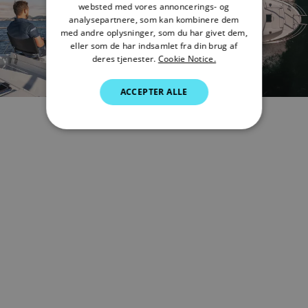
websted med vores annoncerings- og
analysepartnere, som kan kombinere dem
ITALIAN
med andre oplysninger, som du har givet dem,
SWEDISH
eller som de har indsamlet fra din brug af
deres tjenester.
Cookie Notice.
GERMAN
ACCEPTER ALLE
DUTCH
SPANISH
NORWEGIAN
FINNISH