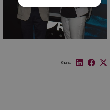
SPANISH
NORWEGIAN
FINNISH
Share: