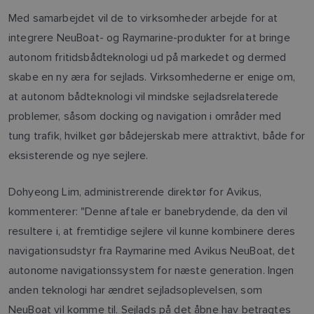
Med samarbejdet vil de to virksomheder arbejde for at
integrere NeuBoat- og Raymarine-produkter for at bringe
autonom fritidsbådteknologi ud på markedet og dermed
skabe en ny æra for sejlads. Virksomhederne er enige om,
at autonom bådteknologi vil mindske sejladsrelaterede
problemer, såsom docking og navigation i områder med
tung trafik, hvilket gør bådejerskab mere attraktivt, både for
eksisterende og nye sejlere.
Dohyeong Lim, administrerende direktør for Avikus,
kommenterer: "Denne aftale er banebrydende, da den vil
resultere i, at fremtidige sejlere vil kunne kombinere deres
navigationsudstyr fra Raymarine med Avikus NeuBoat, det
autonome navigationssystem for næste generation. Ingen
anden teknologi har ændret sejladsoplevelsen, som
NeuBoat vil komme til. Sejlads på det åbne hav betragtes