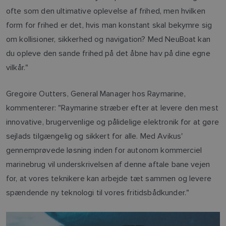
ofte som den ultimative oplevelse af frihed, men hvilken
form for frihed er det, hvis man konstant skal bekymre sig
om kollisioner, sikkerhed og navigation? Med NeuBoat kan
du opleve den sande frihed på det åbne hav på dine egne
vilkår."
Gregoire Outters, General Manager hos Raymarine,
kommenterer: "Raymarine stræber efter at levere den mest
innovative, brugervenlige og pålidelige elektronik for at gøre
sejlads tilgængelig og sikkert for alle. Med Avikus'
gennemprøvede løsning inden for autonom kommerciel
marinebrug vil underskrivelsen af denne aftale bane vejen
for, at vores teknikere kan arbejde tæt sammen og levere
spændende ny teknologi til vores fritidsbådkunder."