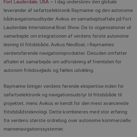
Fort Lauderdale, USA
– I dag underskrev den globale
leverandør af søfartselektronik Raymarine og den autonome
bådnavigationsudbyder Avikus en samarbejdsaftale på Fort
Lauderdale International Boat Show. De to organisationer vil
samarbejde om integrationen af verdens første autonome
løsning til fritidsbåde, Avikus NeuBoat, i Raymarines
verdensførende navigationsprodukter. Desuden omfatter
aftalen et samarbejde om udforskning af fremtiden for
autonom fritidssejlads og fælles udvikling.
Raymarine bringer verdens førende ekspertise inden for
søfartselektronik og navigationsudstyr til fritidsbåde til
projektet, mens Avikus er kendt for den mest avancerede
fritidsbådsteknologi. Dette kombineres med stor erfaring
fra verdens største ordrebog over autonome kommercielle
marinenavigationssystemer.