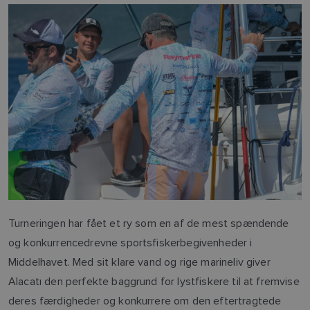
Turneringen har fået et ry som en af ​​de mest spændende
og konkurrencedrevne sportsfiskerbegivenheder i
Middelhavet. Med sit klare vand og rige marineliv giver
Alacatı den perfekte baggrund for lystfiskere til at fremvise
deres færdigheder og konkurrere om den eftertragtede