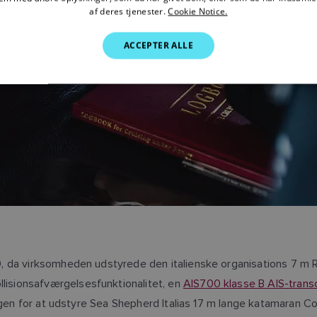
af deres tjenester.
Cookie Notice.
ACCEPTER ALLE
9, da virksomheden udstyrede den italienske organisations 7 m
lisionsafværgelsesfunktionalitet, en
AIS700 klasse B AIS-trans
 igen for at udstyre Sea Shepherd Italias 17 m lange katamaran 