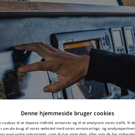
Denne hjemmeside bruger cookies
 cookies til at tilpasse indhold, annoncer og til at analysere vores trafik. Vi 
er om din brug af vores websted med vores annoncerings- og analysepartner
m med andre oplysninger, som du har givet dem, eller som de har indsamlet