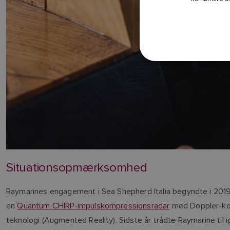
Situationsopmærksomhed
Raymarines engagement i Sea Shepherd Italia begyndte i 201
en
Quantum CHIRP-impulskompressionsradar
med Doppler-kol
teknologi (Augmented Reality). Sidste år trådte Raymarine til