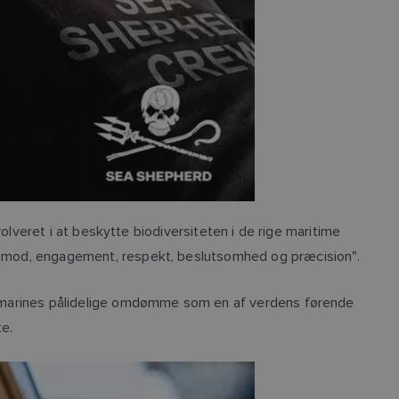
nvolveret i at beskytte biodiversiteten i de rige maritime
er "mod, engagement, respekt, beslutsomhed og præcision".
 Raymarines pålidelige omdømme som en af verdens førende
e.