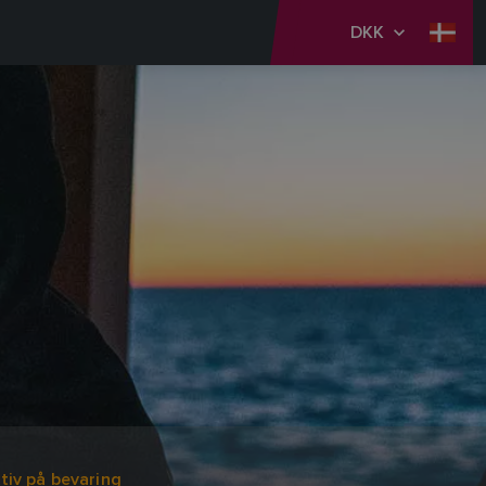
DKK
tiv på bevaring