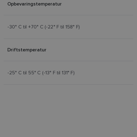
Opbevaringstemperatur
-30° C til +70° C (-22° F til 158° F)
Driftstemperatur
-25° C til 55° C (-13° F til 131° F)