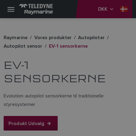
DKK
Raymarine
Vores produkter
Autopiloter
Autopilot sensor
EV-1 sensorkerne
EV-1
SENSORKERNE
Evolution-autopilot sensorkerne til traditionelle
styresystemer
Produkt Udvalg