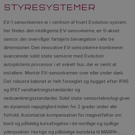
STYRESYSTEMER
EV-1 sensorkernen er i centrum af hvert Evolution-system,
her findes den intelligente EV-sensorkerne, en 9-akset
sensor, der overvåger fartøjets bevægelser i alle tre
dimensioner. Den innovative EV-sensorkerne kombinerer
avancerede solid state sensorer med Evolution
autopilotens processor i et enkelt hus, der er nemt at
installere. Montér EV-sensorkernen over eller under dæk.
Det robuste kabinet er helt forseglet og bygget efter IPX6
og IPX7 vandtætningsstandarder og
nedsænkningsstandarder. Solid state-sensorteknologi giver
en dynamisk nøjagtighed inden for 2 grader under alle
forhold. Automatisk kompensation for magnetfelter om
bord og pålidelig kursafvigelse i de nordlige og sydlige
yderpunkter. Hurtige og pålidelige kursdata til MARPA-,