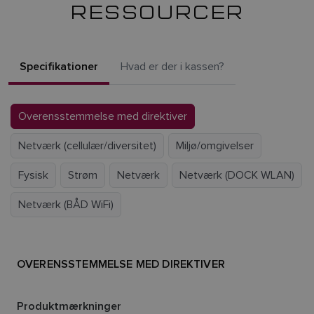
RESSOURCER
Specifikationer
Hvad er der i kassen?
Overensstemmelse med direktiver
Netværk (cellulær/diversitet)
Miljø/omgivelser
Fysisk
Strøm
Netværk
Netværk (DOCK WLAN)
Netværk (BÅD WiFi)
OVERENSSTEMMELSE MED DIREKTIVER
Produktmærkninger