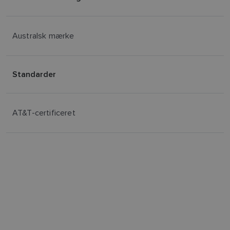
Australsk mærke
Standarder
AT&T-certificeret