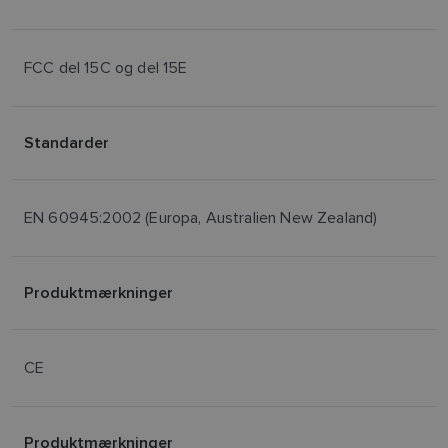
FCC del 15C og del 15E
Standarder
EN 60945:2002 (Europa, Australien New Zealand)
Produktmærkninger
CE
Produktmærkninger