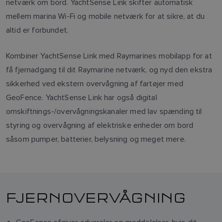
netværk om bord. YachtSense Link skifter automatisk
mellem marina Wi-Fi og mobile netværk for at sikre, at du
altid er forbundet.
Kombiner YachtSense Link med Raymarines mobilapp for at
få fjernadgang til dit Raymarine netværk, og nyd den ekstra
sikkerhed ved ekstern overvågning af fartøjer med
GeoFence. YachtSense Link har også digital
omskiftnings-/overvågningskanaler med lav spænding til
styring og overvågning af elektriske enheder om bord
såsom pumper, batterier, belysning og meget mere.
FJERNOVERVÅGNING