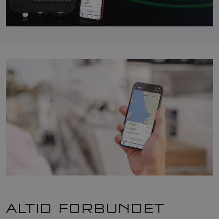
ALTID FORBUNDET