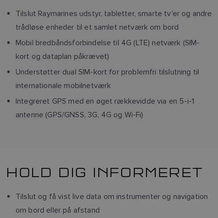
Tilslut Raymarines udstyr, tabletter, smarte tv'er og andre
trådløse enheder til et samlet netværk om bord
Mobil bredbåndsforbindelse til 4G (LTE) netværk (SIM-
kort og dataplan påkrævet)
Understøtter dual SIM-kort for problemfri tilslutning til
internationale mobilnetværk
Integreret GPS med en øget rækkevidde via en 5-i-1
antenne (GPS/GNSS, 3G, 4G og Wi-Fi)
HOLD DIG INFORMERET
Tilslut og få vist live data om instrumenter og navigation
om bord eller på afstand