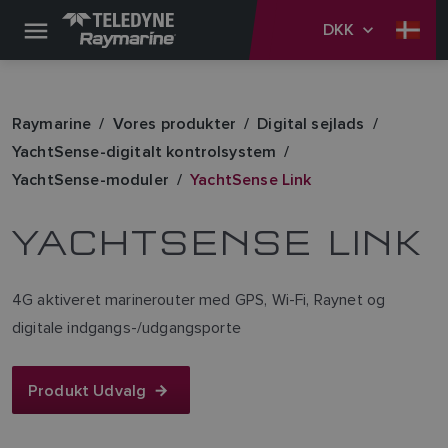
DKK
Raymarine
Vores produkter
Digital sejlads
YachtSense-digitalt kontrolsystem
YachtSense-moduler
YachtSense Link
YACHTSENSE LINK
4G aktiveret marinerouter med GPS, Wi-Fi, Raynet og
digitale indgangs-/udgangsporte
Produkt Udvalg