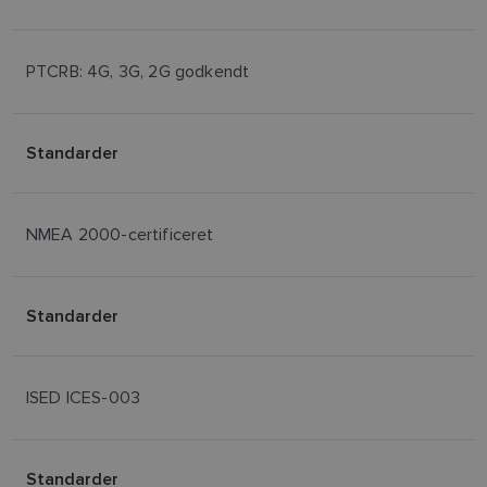
PTCRB: 4G, 3G, 2G godkendt
Standarder
NMEA 2000-certificeret
Standarder
ISED ICES-003
Standarder