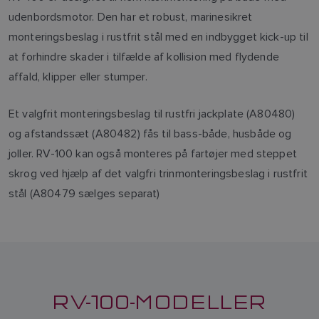
udenbordsmotor. Den har et robust, marinesikret
monteringsbeslag i rustfrit stål med en indbygget kick-up til
at forhindre skader i tilfælde af kollision med flydende
affald, klipper eller stumper.
Et valgfrit monteringsbeslag til rustfri jackplate (A80480)
og afstandssæt (A80482) fås til bass-både, husbåde og
joller. RV-100 kan også monteres på fartøjer med steppet
skrog ved hjælp af det valgfri trinmonteringsbeslag i rustfrit
stål (A80479 sælges separat)
RV-100-MODELLER