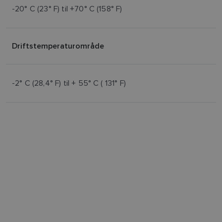
-20° C (23° F) til +70° C (158° F)
Driftstemperaturområde
-2° C (28,4° F) til + 55° C ( 131° F)