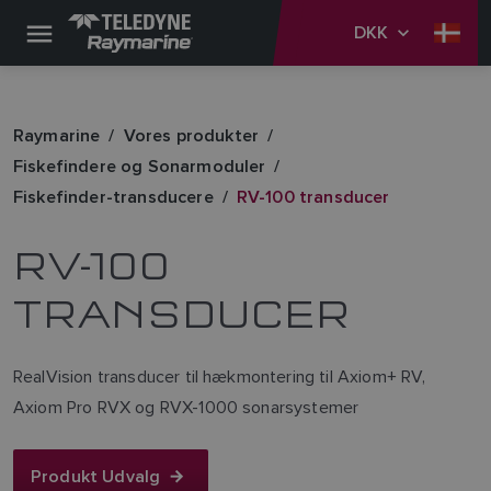
DKK
Raymarine
Vores produkter
Fiskefindere og Sonarmoduler
Fiskefinder-transducere
RV-100 transducer
RV-100
TRANSDUCER
RealVision transducer til hækmontering til Axiom+ RV,
Axiom Pro RVX og RVX-1000 sonarsystemer
Produkt Udvalg