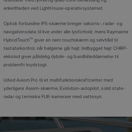
enkeltheden ved LightHouse-operativsystemet.
Optisk forbundne IPS-skærme bringer søkorts-, radar- og
navigationsdata til live under alle lysforhold, mens Raymarine
HybridTouch
TM
giver en nem touchskærm og selvtillid til
tastaturkontrol, når bølgerne går højt. Indbygget højt CHIRP-
ekkolod giver pålidelig dybde- og bundbilleddannelse til
problemfri krydstogt.
Udvid Axiom Pro til et multifunktionskraftcenter med
yderligere Axiom-skærme, Evolution-autopilot, solid state-
radar og termiske FLIR-kameraer med nattesyn.