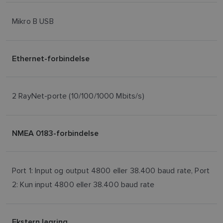
Mikro B USB
Ethernet-forbindelse
2 RayNet-porte (10/100/1000 Mbits/s)
NMEA 0183-forbindelse
Port 1: Input og output 4800 eller 38.400 baud rate, Port
2: Kun input 4800 eller 38.400 baud rate
Ekstern lagring