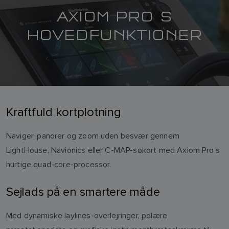
AXIOM PRO S
HOVEDFUNKTIONER
Kraftfuld kortplotning
Naviger, panorer og zoom uden besvær gennem
LightHouse, Navionics eller C-MAP-søkort med Axiom Pro's
hurtige quad-core-processor.
Sejlads på en smartere måde
Med dynamiske laylines-overlejringer, polære