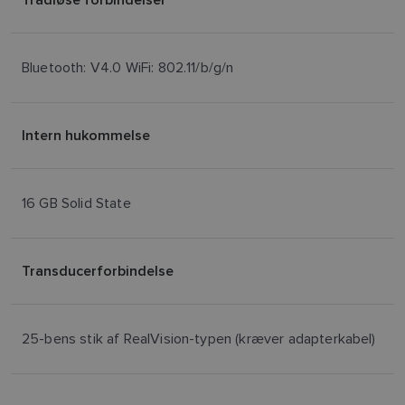
Bluetooth: V4.0 WiFi: 802.11/b/g/n
Intern hukommelse
16 GB Solid State
Transducerforbindelse
25-bens stik af RealVision-typen (kræver adapterkabel)