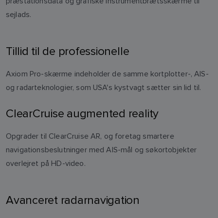
præstationsdata og grafiske instrumentbrætsskærme til
sejlads.
Tillid til de professionelle
Axiom Pro-skærme indeholder de samme kortplotter-, AIS-
og radarteknologier, som USA's kystvagt sætter sin lid til.
ClearCruise augmented reality
Opgrader til ClearCruise AR, og foretag smartere
navigationsbeslutninger med AIS-mål og søkortobjekter
overlejret på HD-video.
Avanceret radarnavigation