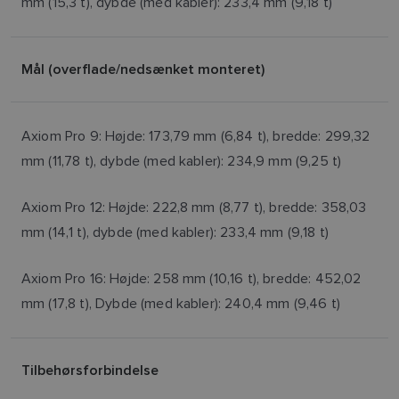
mm (15,3 t), dybde (med kabler): 233,4 mm (9,18 t)
Mål (overflade/nedsænket monteret)
Axiom Pro 9: Højde: 173,79 mm (6,84 t), bredde: 299,32
mm (11,78 t), dybde (med kabler): 234,9 mm (9,25 t)
Axiom Pro 12: Højde: 222,8 mm (8,77 t), bredde: 358,03
mm (14,1 t), dybde (med kabler): 233,4 mm (9,18 t)
Axiom Pro 16: Højde: 258 mm (10,16 t), bredde: 452,02
mm (17,8 t), Dybde (med kabler): 240,4 mm (9,46 t)
Tilbehørsforbindelse