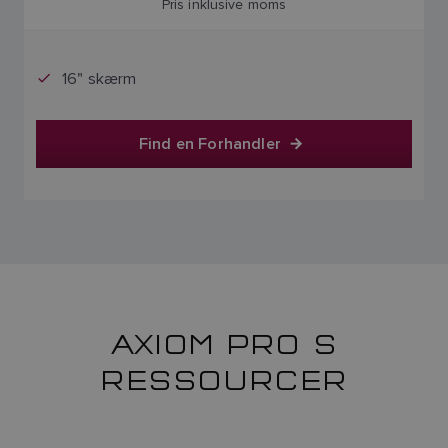
Pris inklusive moms
16" skærm
Find en Forhandler
AXIOM PRO S
RESSOURCER