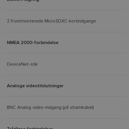
2 frontmonterede MicroSDXC-kortindgange
NMEA 2000-forbindelse
DeviceNet-stik
Analoge videotilslutninger
BNC Analog video-indgang (på strømkabel)
Trådløse forbindelser