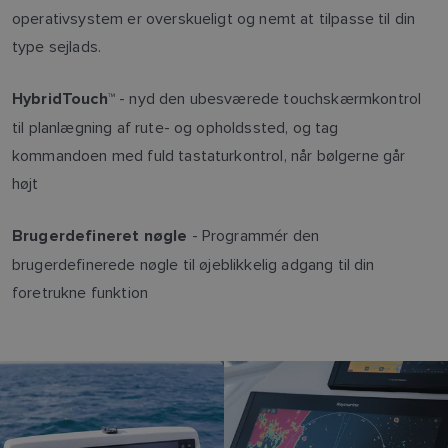
operativsystem er overskueligt og nemt at tilpasse til din
type sejlads.
- nyd den ubesværede touchskærmkontrol
HybridTouch™
til planlægning af rute- og opholdssted, og tag
kommandoen med fuld tastaturkontrol, når bølgerne går
højt
- Programmér den
Brugerdefineret nøgle
brugerdefinerede nøgle til øjeblikkelig adgang til din
foretrukne funktion