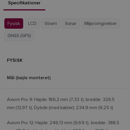
Specifikationer
Fysisk
LCD
Strøm
Sonar
Miljø/omgivelser
GNSS (GPS)
FYSISK
Mål (bøjle monteret)
Axiom Pro 9: Højde: 186,2 mm (7,33 t), bredde: 329,5
mm (12,97 t), Dybde (med kabler): 234,9 mm (9,25 t)
Axiom Pro 12: Højde: 246,13 mm (9,69 t), bredde: 388,5