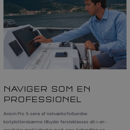
NAVIGER SOM EN
PROFESSIONEL
Axiom Pro S-serie af netværksforbundne
kortplotterskærme tilbyder førsteklasses alt-i-en -
resultater med lynhurtig quad-core-behandling og