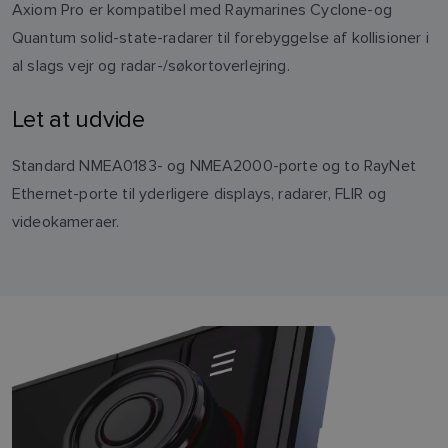
Axiom Pro er kompatibel med Raymarines Cyclone-og
Quantum solid-state-radarer til forebyggelse af kollisioner i
al slags vejr og radar-/søkortoverlejring.
Let at udvide
Standard NMEA0183- og NMEA2000-porte og to RayNet
Ethernet-porte til yderligere displays, radarer, FLIR og
videokameraer.