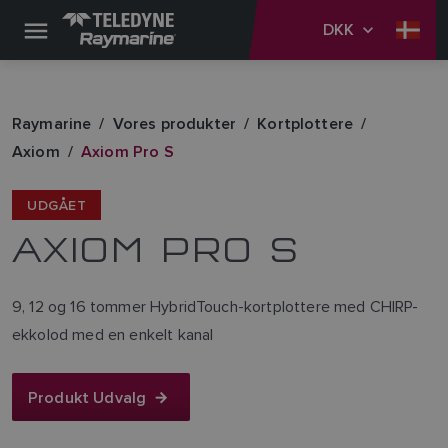
DKK
Raymarine
Vores produkter
Kortplottere
Axiom
Axiom Pro S
UDGÅET
AXIOM PRO S
9, 12 og 16 tommer HybridTouch-kortplottere med CHIRP-
ekkolod med en enkelt kanal
Produkt Udvalg