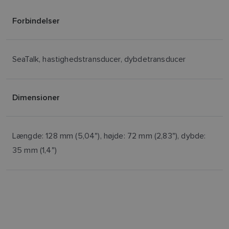
Forbindelser
SeaTalk, hastighedstransducer, dybdetransducer
Dimensioner
Længde: 128 mm (5,04"), højde: 72 mm (2,83"), dybde:
35 mm (1,4")