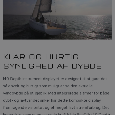
KLAR OG HURTIG
SYNLIGHED AF DYBDE
I40 Depth instrument displayet er designet til at gøre det
så enkelt og hurtigt som muligt at se den aktuelle
vanddybde på et øjeblik. Med integrerede alarmer for både
dybt- og lavtvandet anker har dette kompakte display
fremragende visibilitet og et meget lavt strømforbrug. Det
kompakte, men overraskende kraftfulde SeaTalk i40 Depth