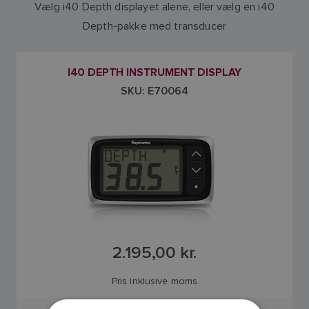
Vælg i40 Depth displayet alene, eller vælg en i40
Depth-pakke med transducer
I40 DEPTH INSTRUMENT DISPLAY
SKU: E70064
2.195,00 kr.
Pris inklusive moms