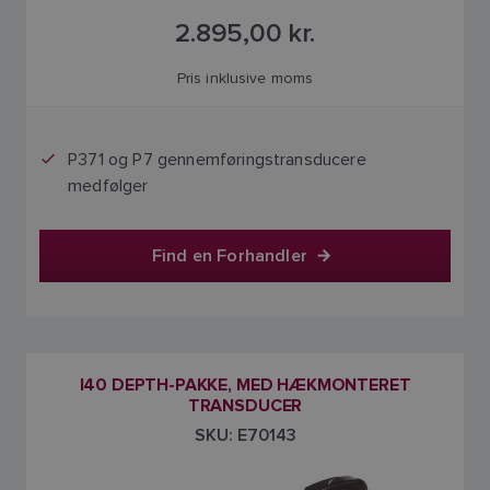
2.895,00 kr.
Pris inklusive moms
P371 og P7 gennemføringstransducere
medfølger
Find en Forhandler
I40 DEPTH-PAKKE, MED HÆKMONTERET
TRANSDUCER
SKU: E70143