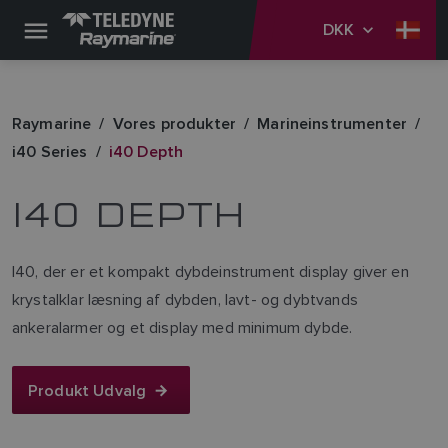
DKK
Raymarine
Vores produkter
Marineinstrumenter
i40 Series
i40 Depth
I40 DEPTH
I40, der er et kompakt dybdeinstrument display giver en
krystalklar læsning af dybden, lavt- og dybtvands
ankeralarmer og et display med minimum dybde.
Produkt Udvalg