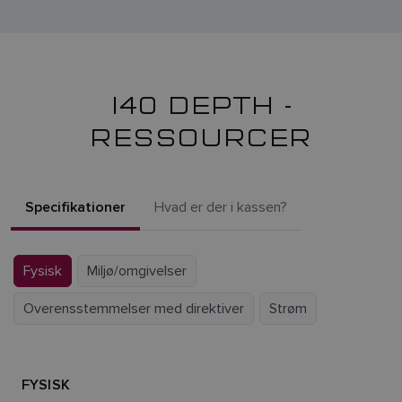
I40 DEPTH -
RESSOURCER
Specifikationer
Hvad er der i kassen?
Fysisk
Miljø/omgivelser
Overensstemmelser med direktiver
Strøm
FYSISK